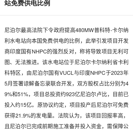
站免费供电比例
尼泊尔最高法院下令政府提高
480MW普科特-卡尔纳
利水电站向本国免费供电的比例，此举引发项目开发
商印度国有NHPC的强烈反对，称将导致项目无利可
图、无法推进。该水电站位于尼泊尔卡尔纳利省卡利
科特区，由尼泊尔国有VUCL与印度NHPC于2023年
5月签署谅解备忘录联合开发，双方股权占比分别为4
9%和51%，项目总投资约923亿尼泊尔卢比，目前已
投入约15亿。原协议约定，项目投产后尼泊尔可免费
获得21.9%的发电量。法院认为，该项目回报率高，
且尼泊尔已完成前期施工准备并投入资金，需保障公