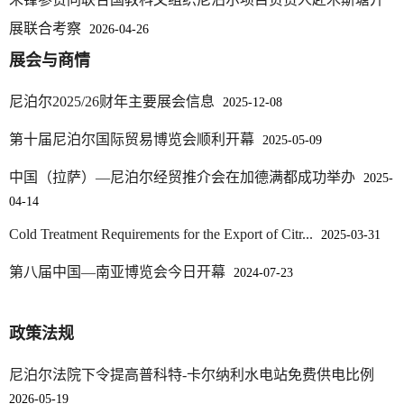
第十届尼泊尔国际贸易博览会顺利开幕
2025-05-09
中国（拉萨）—尼泊尔经贸推介会在加德满都成功举办
2025-
04-14
Cold Treatment Requirements for the Export of Citr...
2025-03-31
第八届中国—南亚博览会今日开幕
2024-07-23
政策法规
尼泊尔法院下令提高普科特-卡尔纳利水电站免费供电比例
2026-05-19
尼泊尔海关放宽最高零售价标注规定
2026-05-09
尼泊尔财长呼吁取消双重征税强调税负公平与政策简化
2026-
03-19