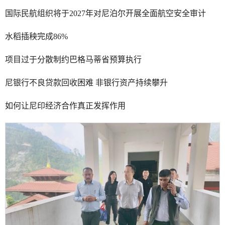
国际民航组织将于2027年对尼泊尔开展全面航空安全审计
水稻插秧完成86%
项目过于分散制约巴格马蒂省预算执行
尼银行不良贷款回收困难 非银行资产持续攀升
如何让尼印经济合作真正发挥作用
中尼合作项目协调机制第三次会议在加德满都举行
6月2日，中尼合作项目协调机制第三次会议在加德满都举行，尼泊尔外
秘拉伊、中国驻尼泊尔大使张茂明共同主...