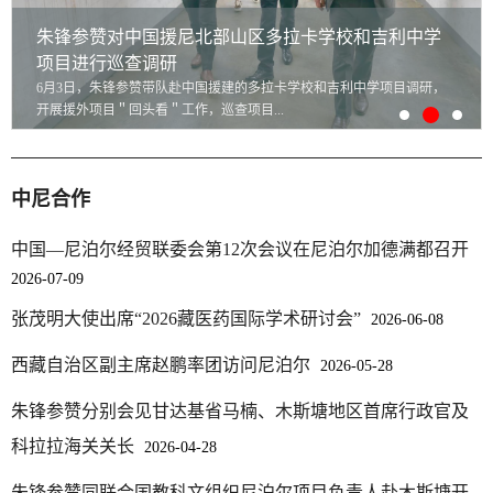
中尼合作
中国—尼泊尔经贸联委会第12次会议在尼泊尔加德满都召开
2026-07-09
张茂明大使出席“2026藏医药国际学术研讨会”
2026-06-08
西藏自治区副主席赵鹏率团访问尼泊尔
2026-05-28
朱锋参赞分别会见甘达基省马楠、木斯塘地区首席行政官及
科拉拉海关关长
2026-04-28
朱锋参赞同联合国教科文组织尼泊尔项目负责人赴木斯塘开
展联合考察
2026-04-26
展会与商情
尼泊尔2025/26财年主要展会信息
2025-12-08